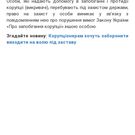
Особи, які надають допомогу в запобіганні і протидії
корупції (викривачі), перебувають під захистом держави,
право на захист у особи виникає у зв’язку з
повідомленням нею про порушення вимог Закону України
«Про запобігання корупції» іншою особою.
Згадайте новину:
Корупціонерам хочуть заборонити
виходити на волю під заставу