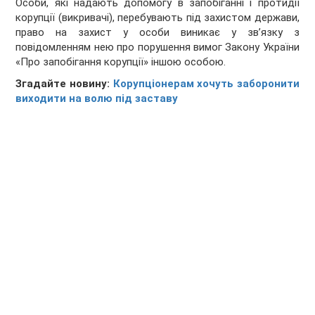
Особи, які надають допомогу в запобіганні і протидії
корупції (викривачі), перебувають під захистом держави,
право на захист у особи виникає у зв’язку з
повідомленням нею про порушення вимог Закону України
«Про запобігання корупції» іншою особою.
Згадайте новину:
Корупціонерам хочуть заборонити
виходити на волю під заставу