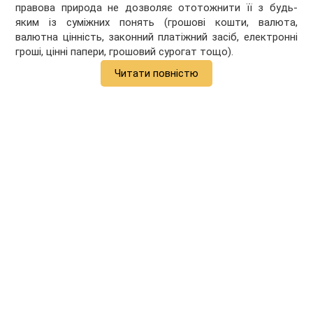
правова природа не дозволяє ототожнити її з будь-
яким із суміжних понять (грошові кошти, валюта,
валютна цінність, законний платіжний засіб, електронні
гроші, цінні папери, грошовий сурогат тощо).
Читати повністю