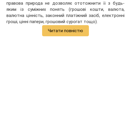
правова природа не дозволяє ототожнити її з будь-
яким із суміжних понять (грошові кошти, валюта,
валютна цінність, законний платіжний засіб, електронні
гроші, цінні папери, грошовий сурогат тощо).
Читати повністю