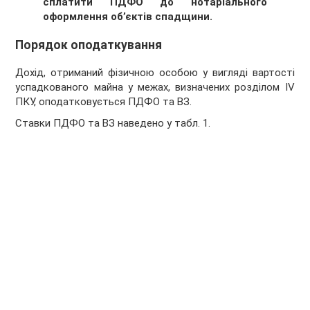
сплатити ПДФО до нотаріального
оформлення об’єктів спадщини.
Порядок оподаткування
Дохід, отриманий фізичною особою у вигляді вартості
успадкованого майна у межах, визначених розділом IV
ПКУ, оподатковується ПДФО та ВЗ.
Ставки ПДФО та ВЗ наведено у табл. 1.