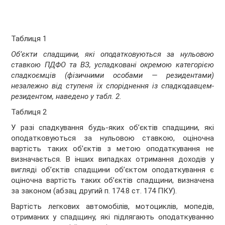
Таблиця 1
Об’єкти спадщини, які оподатковуються за нульовою
ставкою ПДФО та ВЗ, успадковані окремою категорією
спадкоємців (фізичними особами — резидентами)
незалежно від ступеня їх споріднення із спадкодавцем-
резидентом, наведено у табл. 2.
Таблиця 2
У разі спадкування будь-яких об’єктів спадщини, які
оподатковуються за нульовою ставкою, оціночна
вартість таких об’єктів з метою оподаткування не
визначається. В інших випадках отримання доходів у
вигляді об’єктів спадщини об’єктом оподаткування є
оціночна вартість таких об’єктів спадщини, визначена
за законом (абзац другий п. 174.8 ст. 174 ПКУ).
Вартість легкових автомобілів, мотоциклів, мопедів,
отриманих у спадщину, які підлягають оподаткуванню