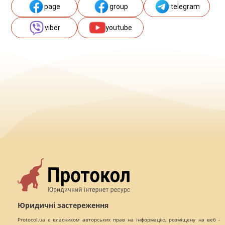
page
group
telegram
viber
youtube
Юридичні застереження
Protocol.ua є власником авторських прав на інформацію, розміщену на веб -