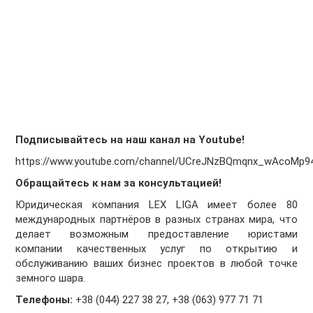
Подписывайтесь на наш канал на Youtube!
https://www.youtube.com/channel/UCreJNzBQmqnx_wAcoMp9
Обращайтесь к нам за консультацией!
Юридическая компания LEX LIGA имеет более 80
международных партнёров в разных странах мира, что
делает возможным предоставление юристами
компании качественных услуг по открытию и
обслуживанию ваших бизнес проектов в любой точке
земного шара.
Телефоны:
+38 (044) 227 38 27, +38 (063) 977 71 71