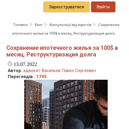
Зареєструватися
Ввійти
Головна
Блог
Консультації від юристів
Сохранение
ипотечного жилья за 100$ в месяц. Реструктуризация долга
Сохранение ипотечного жилья за 100$ в
месяц. Реструктуризация долга
13.07.2022
Автор:
адвокат Васильев Павел Сергеевич
Переглядів :
1745