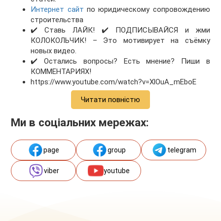
Интернет сайт
по юридическому сопровождению
строительства
✔️ Ставь ЛАЙК! ✔️ ПОДПИСЫВАЙСЯ и жми
КОЛОКОЛЬЧИК! – Это мотивирует на съёмку
новых видео.
✔️ Остались вопросы? Есть мнение? Пиши в
КОММЕНТАРИЯХ!
https://www.youtube.com/watch?v=XlOuA_mEboE
Читати повністю
Ми в соціальних мережах:
page
group
telegram
viber
youtube