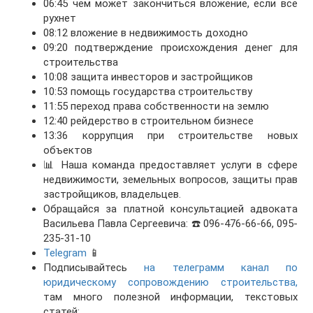
06:45 чем может закончиться вложение, если всё
рухнет
08:12 вложение в недвижимость доходно
09:20 подтверждение происхождения денег для
строительства
10:08 защита инвесторов и застройщиков
10:53 помощь государства строительству
11:55 переход права собственности на землю
12:40 рейдерство в строительном бизнесе
13:36 коррупция при строительстве новых
объектов
📊 Наша команда предоставляет услуги в сфере
недвижимости, земельных вопросов, защиты прав
застройщиков, владельцев.
Обращайся за платной консультацией адвоката
Васильева Павла Сергеевича: ☎️ 096-476-66-66, 095-
235-31-10
Telegram
📱
Подписывайтесь
на телеграмм канал по
юридическому сопровождению строительства,
там много полезной информации, текстовых
статей: