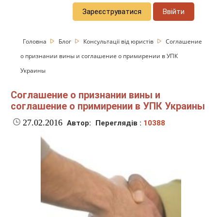
Зареєструватися
Ввійти
Головна
Блог
Консультації від юристів
Соглашение
о признании вины и соглашение о примирении в УПК
Украины
Соглашение о признании вины и
соглашение о примирении в УПК Украины
27.02.2016
Автор:
Переглядів :
10388