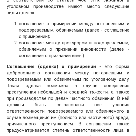
В соответствии со статьей
468 УПК Украины
в
уголовном производстве имеют место следующие
виды сделок:
соглашение о примирении между потерпевшим и
подозреваемым, обвиняемым (далее - соглашение
о примирении);
соглашение между прокурором и подозреваемым,
обвиняемым о признании виновности (далее -
соглашение о признании вины).
Соглашение (сделка) о примирении
- это форма
добровольного соглашения между потерпевшим и
подозреваемым или обвиняемым по уголовному делу.
Такая сделка возможна в случае совершения
преступления небольшой и средней тяжести, а также
при производстве по делам частного обвинения. В ней
должны быть согласованы все условия
ответственности подозреваемого или обвиняемого в
случае возмещения им (полного или частичного) вреда,
причиненного преступлением. В соглашении также
предусматривается степень ответственности лица в