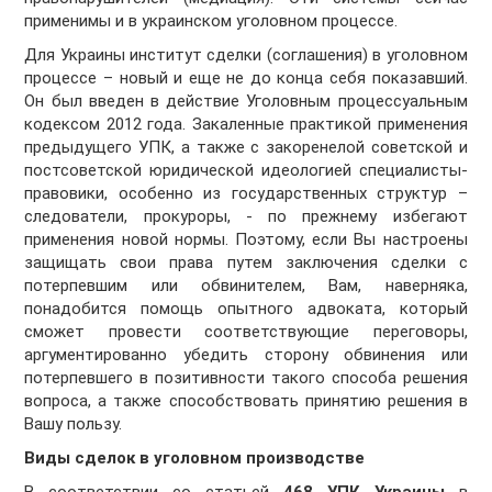
применимы и в украинском уголовном процессе.
Для Украины институт сделки (соглашения) в уголовном
процессе – новый и еще не до конца себя показавший.
Он был введен в действие Уголовным процессуальным
кодексом 2012 года. Закаленные практикой применения
предыдущего УПК, а также с закоренелой советской и
постсоветской юридической идеологией специалисты-
правовики, особенно из государственных структур –
следователи, прокуроры, - по прежнему избегают
применения новой нормы. Поэтому, если Вы настроены
защищать свои права путем заключения сделки с
потерпевшим или обвинителем, Вам, наверняка,
понадобится помощь опытного адвоката, который
сможет провести соответствующие переговоры,
аргументированно убедить сторону обвинения или
потерпевшего в позитивности такого способа решения
вопроса, а также способствовать принятию решения в
Вашу пользу.
Виды сделок в уголовном производстве