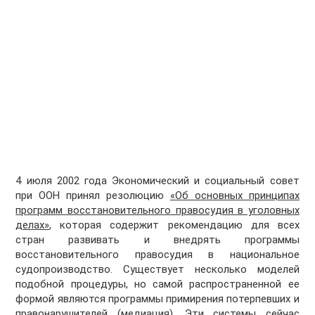
4 июля 2002 года Экономический и социальный совет
при ООН принял резолюцию
«Об основных принципах
программ восстановительного правосудия в уголовных
делах»
, которая содержит рекомендацию для всех
стран развивать и внедрять программы
восстановительного правосудия в национальное
судопроизводство. Существует несколько моделей
подобной процедуры, но самой распространенной ее
формой являются программы примирения потерпевших и
правонарушителей (медиация). Эти системы сейчас