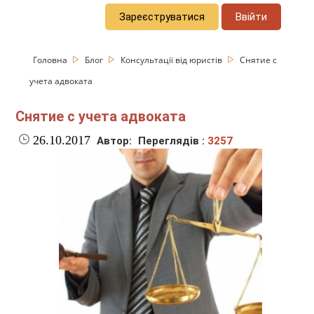
Зареєструватися
Ввійти
Головна
Блог
Консультації від юристів
Снятие с
учета адвоката
Снятие с учета адвоката
26.10.2017
Автор:
Переглядів :
3257