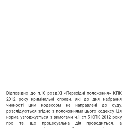
Відповідно до п.10 розд.XI «Перехідні положення» КПК
2012 року кримінальні справи, які до дня набрання
чинності цим кодексом не направлені до суду,
розслідуються згідно з положеннями цього кодексу. Ця
норма узгоджується з вимогами ч.1 ст.5 КПК 2012 року
про те, що процесуальна дія проводиться, а