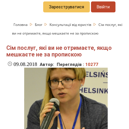
Зареєструватися
Ввійти
Головна
Блог
Консультації від юристів
Сім послуг, які
ви не отримаєте, якщо мешкаєте не за пропискою
Сім послуг, які ви не отримаєте, якщо
мешкаєте не за пропискою
09.08.2018
Автор:
Переглядів :
10277