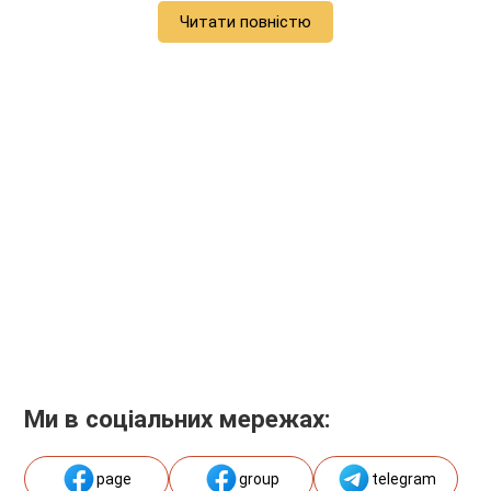
Читати повністю
Ми в соціальних мережах:
page
group
telegram