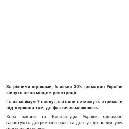
За різними оцінками, близько 30% громадян України
живуть не за місцем реєстрації.
І є як мінімум 7 послуг, які вони не можуть отримати
від держави там, де фактично мешкають.
Хоча закони та Конституція України однаково
гарантують дотримання прав та доступ до послуг усім
громадянам країни.