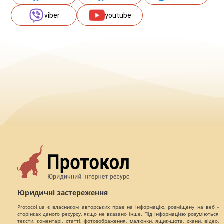
viber
youtube
Юридичні застереження
Protocol.ua є власником авторських прав на інформацію, розміщену на веб -
сторінках даного ресурсу, якщо не вказано інше. Під інформацією розуміються
тексти, коментарі, статті, фотозображення, малюнки, ящик-шота, скани, відео,