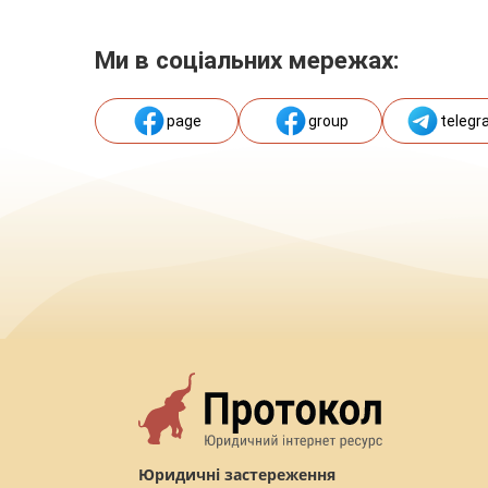
Ми в соціальних мережах:
page
group
telegr
Юридичні застереження