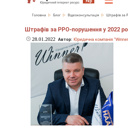
☰
Укр
Головна
Блог
Відеоконсультація
Штрафів за 
Штрафів за РРО-порушення у 2022 ро
28.01.2022
Автор:
Юридична компанія "Winner