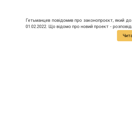
Гетьманцев повідомив про законопроєкт, який доз
01.02.2022. Що відомо про новий проект - розповід
Чит