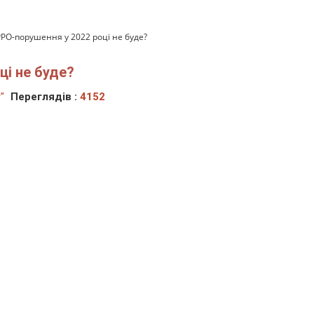
РРО-порушення у 2022 році не буде?
ці не буде?
"
Переглядів :
4152