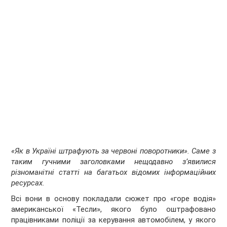
«Як в Україні штрафують за червоні поворотники». Саме з
таким гучними заголовками нещодавно з’явилися
різноманітні статті на багатьох відомих інформаційних
ресурсах.
Всі вони в основу покладали сюжет про «горе водія»
американської «Тесли», якого було оштрафовано
працівниками поліції за керування автомобілем, у якого