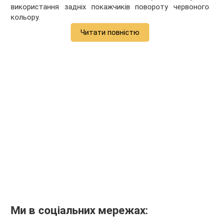
використання задніх покажчиків повороту червоного
кольору.
Читати повністю
Ми в соціальних мережах: