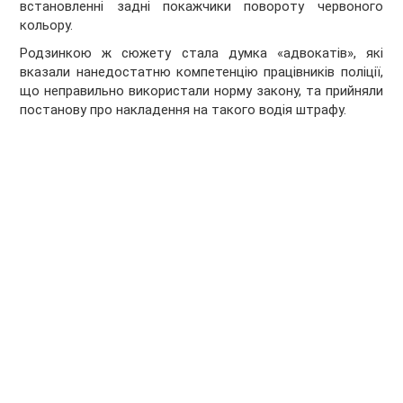
встановленні задні покажчики повороту червоного
кольору.
Родзинкою ж сюжету стала думка «адвокатів», які
вказали нанедостатню компетенцію працівників поліції,
що неправильно використали норму закону, та прийняли
постанову про накладення на такого водія штрафу.