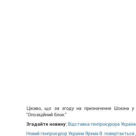
Цікаво, що за згоду на призначення Шокіна у В
"Опозіційний блок."
Згадайте новину:
Відставка генпрокурора України
Новий генпрокурор України Ярема В. повертається 