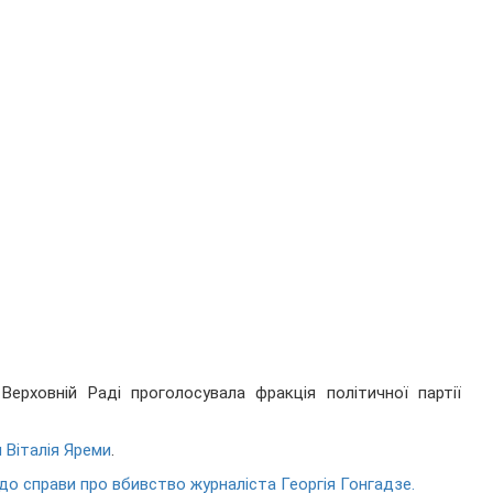
ерховній Раді проголосувала фракція політичної партії
 Віталія Яреми
.
до справи про вбивство журналіста Георгія Гонгадзе.