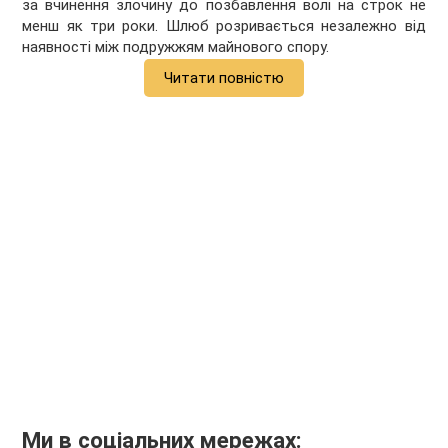
за вчинення злочину до позбавлення волі на строк не
менш як три роки. Шлюб розривається незалежно від
наявності між подружжям майнового спору.
Читати повністю
Ми в соціальних мережах: