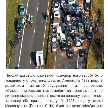
Перший договір страхування транспортного засобу було
укладено у Сполучених Штатах Америки в 1898 році. З
розвитком автомобілебудування та, відповідно,
збільшенням кількості автомобілів на дорогах, постало
питання відповідальності водіїв за завдану в дорожньо-
транспортній пригоді шкоду. У 1925 році у штаті
Массачусетс (Бостон, США) було введено обов’язкове