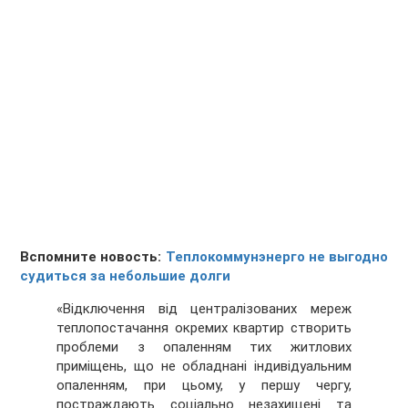
Вспомните новость:
Теплокоммунэнерго не выгодно
судиться за небольшие долги
«Відключення від централізованих мереж
теплопостачання окремих квартир створить
проблеми з опаленням тих житлових
приміщень, що не обладнані індивідуальним
опаленням, при цьому, у першу чергу,
постраждають соціально незахищені та