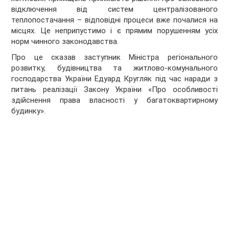
відключення від систем централізованого
теплопостачання – відповідні процеси вже почалися на
місцях. Це неприпустимо і є прямим порушенням усіх
норм чинного законодавства.
Про це сказав заступник Міністра регіонального
розвитку, будівництва та житлово-комунального
господарства України Едуард Кругляк під час наради з
питань реалізації Закону України «Про особливості
здійснення права власності у багатоквартирному
будинку».