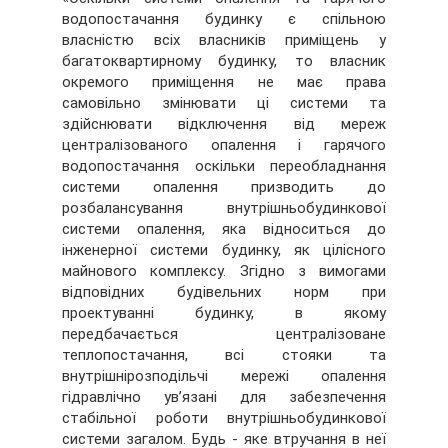
водопостачання будинку є спільною
власністю всіх власників приміщень у
багатоквартирному будинку, то власник
окремого приміщення не має права
самовільно змінювати ці системи та
здійснювати відключення від мереж
централізованого опалення і гарячого
водопостачання оскільки переобладнання
системи опалення призводить до
розбалансування внутрішньобудинкової
системи опалення, яка відноситься до
інженерної системи будинку, як цілісного
майнового комплексу. Згідно з вимогами
відповідних будівельних норм при
проектуванні будинку, в якому
передбачається централізоване
теплопостачання, всі стояки та
внутрішнірозподільчі мережі опалення
гідравлічно ув’язані для забезпечення
стабільної роботи внутрішньобудинкової
системи загалом. Будь - яке втручання в неї