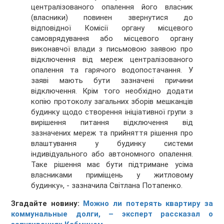
централізованого опалення його власник
(власники) повинен звернутися до
відповідної Комісії органу місцевого
самоврядування або місцевого органу
виконавчої влади з письмовою заявою про
відключення від мереж централізованого
опалення та гарячого водопостачання. У
заяві мають бути зазначені причини
відключення. Крім того необхідно додати
копію протоколу загальних зборів мешканців
будинку щодо створення ініціативної групи з
вирішення питання відключення від
зазначених мереж та прийняття рішення про
влаштування у будинку системи
індивідуального або автономного опалення.
Таке рішення має бути підтримане усіма
власниками приміщень у житловому
будинку», - зазначила Світлана Потапенко.
Згадайте новину:
Можно ли потерять квартиру за
коммунальные долги, – эксперт рассказал о