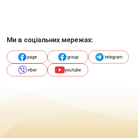
Ми в соціальних мережах:
page
group
telegram
viber
youtube