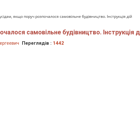
сідам, якщо поруч розпочалося самовільне будівництво. Інструкція дій
чалося самовільне будівництво. Інструкція д
ергеевич
Переглядів :
1442