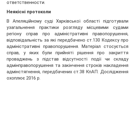
ответственности.
Неякісні протоколи
В Апеляційному суді Харківської області підготували
узагальнення практики розгляду місцевими судами
регіону справ про адміністративні правопорушення,
відповідальність за які передбачено ст.130 Кодексу про
адміністративні правопорушення. Матеріал стосується
справ, у яких були прийняті рішення про закриття
проваджень з підстав відсутності події чи складу
адмінправопорушення та закінчення строків накладення
адмінстягнення, передбачених ст.38 КпАП. Дослідження
охоплює 2016 р.