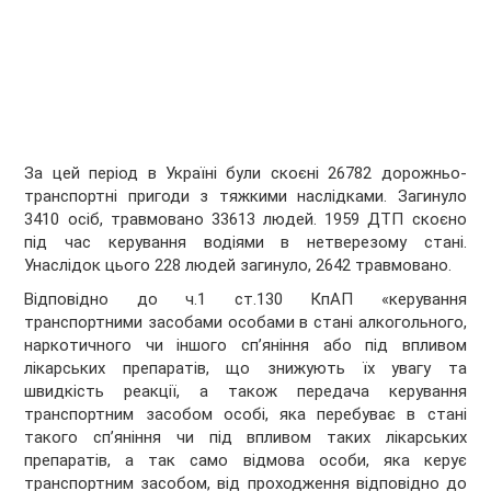
За цей період в Україні були скоєні 26782 дорожньо-
транспортні пригоди з тяжкими наслідками. Загинуло
3410 осіб, травмовано 33613 людей. 1959 ДТП скоєно
під час керування водіями в нетверезому стані.
Унаслідок цього 228 людей загинуло, 2642 травмовано.
Відповідно до ч.1 ст.130 КпАП «керування
транспортними засобами особами в стані алкогольного,
наркотичного чи іншого сп’яніння або під впливом
лікарських препаратів, що знижують їх увагу та
швидкість реакції, а також передача керування
транспортним засобом особі, яка перебуває в стані
такого сп’яніння чи під впливом таких лікарських
препаратів, а так само відмова особи, яка керує
транспортним засобом, від
проходження відповідно до