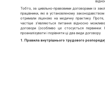
відно
Тобто, за цивільно-правовими договорами із за
працівники, які в установленому законодавством
отримали ліцензію на медичну практику. Проте
частіше з’являються питання відносно можливос
договори (особливо це стосується первинки: 
проаналізувати і порівняти ці два види договору.
1. Правила внутрішнього трудового розпорядк