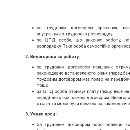
за трудовим договором працівник, вик
внутрішнього трудового розпорядку.
за ЦПД особа, що виконує роботу, не 
розпорядку. Така особа самостійно організо
2. Винагорода за роботу:
за трудовим договором працівник отриму
законодавчо встановленого рівня (передба
трудовим договором має право на передбачен
тощо.
за ЦПД особа отримує плату (якщо інше не 
передбачається самим договором. Винагор
сторін та може бути нижчою за законодавчо 
3. Умови праці:
За трудовим договором роботодавець зобо