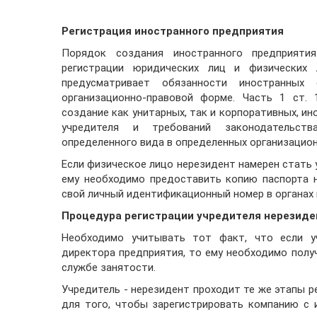
Регистрация иностранного предприятия
Порядок создания иностранного предприятия
регистрации юридических лиц и физических л
предусматривает обязанности иностранных
организационно-правовой форме. Часть 1 ст. 
создание как унитарных, так и корпоративных, и
учредителя и требований законодательст
определенного вида в определенных организацио
Если физическое лицо нерезидент намерен стать 
ему необходимо предоставить копию паспорта н
свой личный идентификационный номер в органах 
Процедура регистрации учредителя нерезиде
Необходимо учитывать тот факт, что если у
директора предприятия, то ему необходимо пол
службе занятости.
Учредитель - нерезидент проходит те же этапы ре
для того, чтобы зарегистрировать компанию с 