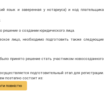
кий язык и заверенная у нотариуса) и код плательщика
;
о решение о создании юридического лица.
ческое лицо, необходимо подготовить также следующие
 было принято решение стать участником новосозданного
осуществляется подготовительный этап для регистрации.
ем поэтапно состоит из:
ати повністю