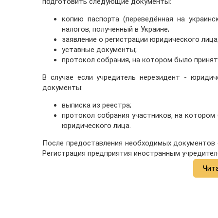
подготовить следующие документы:
копию паспорта (переведённая на украинс
налогов, полученный в Украине;
заявление о регистрации юридического лица
уставные документы;
протокол собрания, на котором было принят
В случае если учредитель нерезидент - юриди
документы:
выписка из реестра;
протокол собрания участников, на котором
юридического лица.
После предоставления необходимых документов 
Регистрация предприятия иностранным учредител
Чит