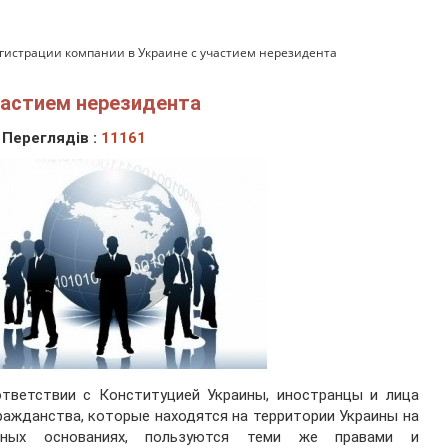
гистрации компании в Украине с участием нерезидента
частием нерезидента
Переглядів :
11161
ответствии с Конституцией Украины, иностранцы и лица
ражданства, которые находятся на территории Украины на
нных основаниях, пользуются теми же правами и