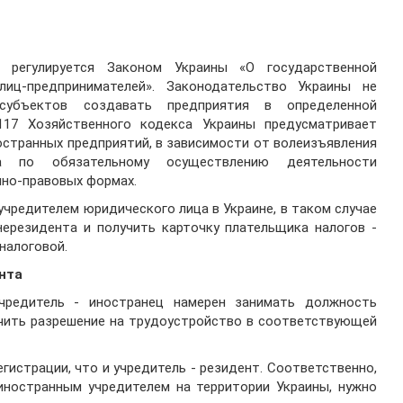
 регулируется Законом Украины «О государственной
иц-предпринимателей». Законодательство Украины не
 субъектов создавать предприятия в определенной
117 Хозяйственного кодекса Украины предусматривает
ностранных предприятий, в зависимости от волеизъявления
ва по обязательному осуществлению деятельности
нно-правовых формах.
учредителем юридического лица в Украине, в таком случае
ерезидента и получить карточку плательщика налогов -
налоговой.
нта
чредитель - иностранец намерен занимать должность
учить разрешение на трудоустройство в соответствующей
гистрации, что и учредитель - резидент. Соответственно,
иностранным учредителем на территории Украины, нужно