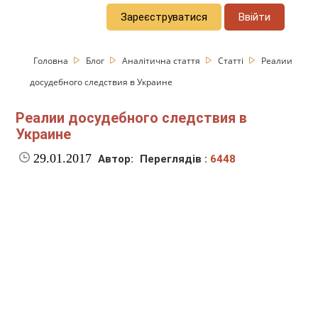
Зареєструватися
Ввійти
Головна
Блог
Аналітична стаття
Статті
Реалии
досудебного следствия в Украине
Реалии досудебного следствия в
Украине
29.01.2017
Автор:
Переглядів :
6448