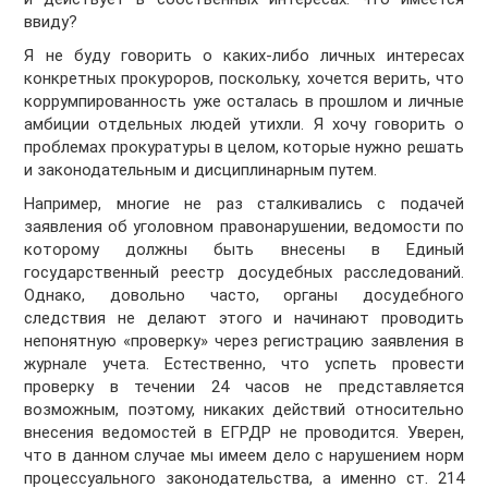
ввиду?
Я не буду говорить о каких-либо личных интересах
конкретных прокуроров, поскольку, хочется верить, что
коррумпированность уже осталась в прошлом и личные
амбиции отдельных людей утихли. Я хочу говорить о
проблемах прокуратуры в целом, которые нужно решать
и законодательным и дисциплинарным путем.
Например, многие не раз сталкивались с подачей
заявления об уголовном правонарушении, ведомости по
которому должны быть внесены в Единый
государственный реестр досудебных расследований.
Однако, довольно часто, органы досудебного
следствия не делают этого и начинают проводить
непонятную «проверку» через регистрацию заявления в
журнале учета. Естественно, что успеть провести
проверку в течении 24 часов не представляется
возможным, поэтому, никаких действий относительно
внесения ведомостей в ЕГРДР не проводится. Уверен,
что в данном случае мы имеем дело с нарушением норм
процессуального законодательства, а именно ст. 214