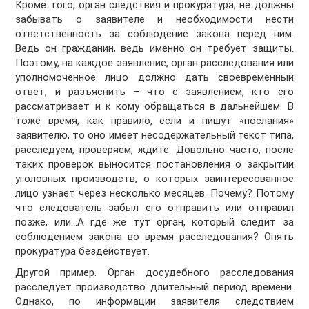
Кроме того, орган следствия и прокуратура, не должны
забывать о заявителе и необходимости нести
ответственность за соблюдение закона перед ним.
Ведь он гражданин, ведь именно он требует защиты.
Поэтому, на каждое заявление, орган расследования или
уполномоченное лицо должно дать своевременный
ответ, и разъяснить – что с заявлением, кто его
рассматривает и к кому обращаться в дальнейшем. В
тоже время, как правило, если и пишут «послания»
заявителю, то оно имеет несодержательный текст типа,
расследуем, проверяем, ждите. Довольно часто, после
таких проверок выносится постановления о закрытии
уголовных производств, о которых заинтересованное
лицо узнает через несколько месяцев. Почему? Потому
что следователь забыл его отправить или отправил
позже, или…А где же тут орган, который следит за
соблюдением закона во время расследования? Опять
прокуратура бездействует.
Другой пример. Орган досудебного расследования
расследует производство длительный период времени.
Однако, по информации заявителя следствием