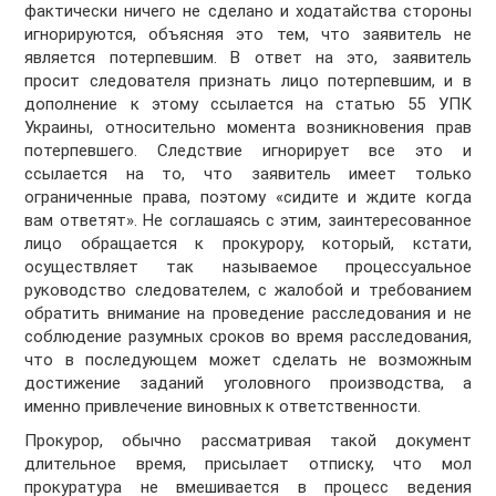
фактически ничего не сделано и ходатайства стороны
игнорируются, объясняя это тем, что заявитель не
является потерпевшим. В ответ на это, заявитель
просит следователя признать лицо потерпевшим, и в
дополнение к этому ссылается на статью 55 УПК
Украины, относительно момента возникновения прав
потерпевшего. Следствие игнорирует все это и
ссылается на то, что заявитель имеет только
ограниченные права, поэтому «сидите и ждите когда
вам ответят». Не соглашаясь с этим, заинтересованное
лицо обращается к прокурору, который, кстати,
осуществляет так называемое процессуальное
руководство следователем, с жалобой и требованием
обратить внимание на проведение расследования и не
соблюдение разумных сроков во время расследования,
что в последующем может сделать не возможным
достижение заданий уголовного производства, а
именно привлечение виновных к ответственности.
Прокурор, обычно рассматривая такой документ
длительное время, присылает отписку, что мол
прокуратура не вмешивается в процесс ведения