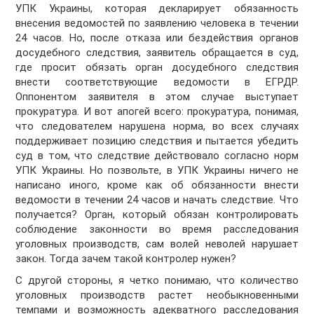
УПК Украины, которая декларирует обязанность
внесения ведомостей по заявлению человека в течении
24 часов. Но, после отказа или бездействия органов
досудебного следствия, заявитель обращается в суд,
где просит обязать орган досудебного следствия
внести соответствующие ведомости в ЕГРДР.
Оппонентом заявителя в этом случае выступает
прокуратура. И вот апогей всего: прокуратура, понимая,
что следователем нарушена норма, во всех случаях
поддерживает позицию следствия и пытается убедить
суд в том, что следствие действовало согласно норм
УПК Украины. Но позвольте, в УПК Украины ничего не
написано иного, кроме как об обязанности внести
ведомости в течении 24 часов и начать следствие. Что
получается? Орган, который обязан контролировать
соблюдение законности во время расследования
уголовных производств, сам волей неволей нарушает
закон. Тогда зачем такой контролер нужен?
С другой стороны, я четко понимаю, что количество
уголовных производств растет необыкновенными
темпами и возможность адекватного расследования