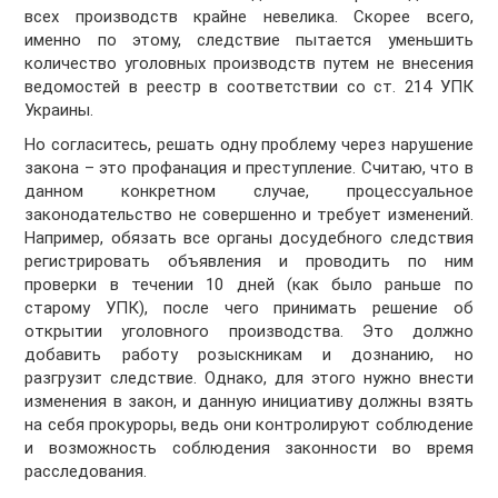
всех производств крайне невелика. Скорее всего,
именно по этому, следствие пытается уменьшить
количество уголовных производств путем не внесения
ведомостей в реестр в соответствии со ст. 214 УПК
Украины.
Но согласитесь, решать одну проблему через нарушение
закона – это профанация и преступление. Считаю, что в
данном конкретном случае, процессуальное
законодательство не совершенно и требует изменений.
Например, обязать все органы досудебного следствия
регистрировать объявления и проводить по ним
проверки в течении 10 дней (как было раньше по
старому УПК), после чего принимать решение об
открытии уголовного производства. Это должно
добавить работу розыскникам и дознанию, но
разгрузит следствие. Однако, для этого нужно внести
изменения в закон, и данную инициативу должны взять
на себя прокуроры, ведь они контролируют соблюдение
и возможность соблюдения законности во время
расследования.