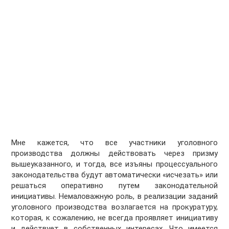
Мне кажется, что все участники уголовного
производства должны действовать через призму
вышеуказанного, и тогда, все изъяны процессуального
законодательства будут автоматически «исчезать» или
решаться оперативно путем законодательной
инициативы. Немаловажную роль, в реализации заданий
уголовного производства возлагается на прокуратуру,
которая
,
к сожалению, не всегда проявляет инициативу
и действует в собственных интересах. Что имеется