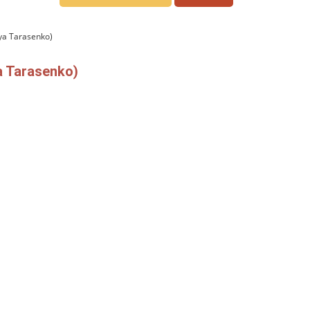
ya Tarasenko)
a Tarasenko)