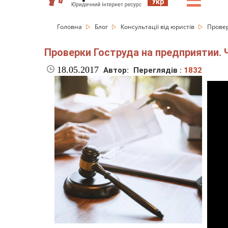
☰
Укр
Головна
Блог
Консультації від юристів
Провер
Проверки Гоструда на предприятии. Ч
18.05.2017
Автор:
Переглядів :
1832