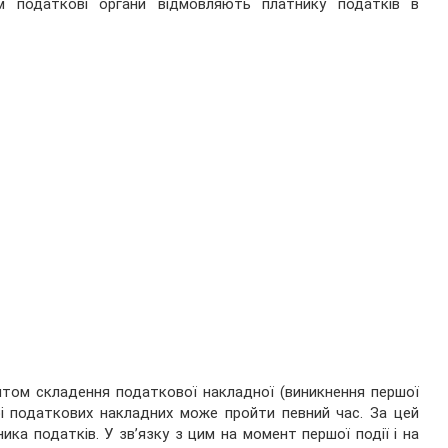
м податкові органи відмовляють платнику податків в
нтом складення податкової накладної (виникнення першої
трі податкових накладних може пройти певний час. За цей
ка податків. У зв’язку з цим на момент першої події і на