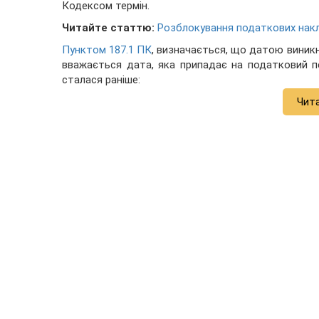
Кодексом термін.
Читайте статтю:
Розблокування податкових накл
Пунктом 187.1 ПК
, визначається, що датою виник
вважається дата, яка припадає на податковий пе
сталася раніше:
Чит