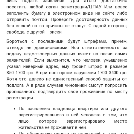
лишь подать заявление. Для этого достаточно
посетить любой орган регистрации/ЦПАУ. Или вовсе
заполнить бумагу в электронном виде на сайте либо
отправить почтой. Проверять достоверность данных
без веской на то причины не станут. С одной стороны,
свобода, с другой – риски.
Бороться с последними будут штрафами, причем,
отнюдь не драконовскими. Вся ответственность за
подачу недостоверных данных ляжет на плечи самих
заявителей. Если выяснится, что человек умышленно
указал неверный адрес, ему грозит штраф в размере
850-1700 грн. А при повторном нарушении 1700-3400 грн.
Хотя это далеко не единственный способ защиты от
подлога. А в ряде случаев чиновники смогут попросить
прописанного подтвердить свое проживание по месту
регистрации:
По заявлению владельца квартиры или другого
зарегистрированного в ней человека о том, что
лицо, которое зарегистрировало место
жительства не проживает в ней.
По обращению одного из родителей о том, что