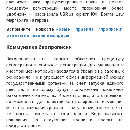
расширяет уже предусмотренные права и делает
процедуру регистрации места проживания более
удобной», — рассказала UBR.ua юрист ЮФ Eterna Law
Маргарита Татарова.
Вспомните новость:
Новые правила "прописки":
ответы на главные вопросы
Коммуналка без прописки
Законопроект не только облегчает процедуру
регистрации и снятия с регистрации для украинцев и
иностранцев, которые находятся в Украине на законных
основаниях. Но и упрощает обмен информацией между
государственными органами за счет запуска единого
реестра, к которому будут подключены локальные
базы данных на местах. Кроме прочего, это открывает
возможность для властей контролировать изменение
места проживания граждан. При условии, конечно, что
те захотят «светить» свои адреса. Ведь никакого
наказания за отсутствие прописки проект не
предусматривает.