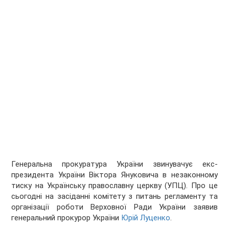
Генеральна прокуратура України звинувачує екс-
президента України Віктора Януковича в незаконному
тиску на Українську православну церкву (УПЦ). Про це
сьогодні на засіданні комітету з питань регламенту та
організації роботи Верховної Ради України заявив
генеральний прокурор України
Юрій Луценко
.