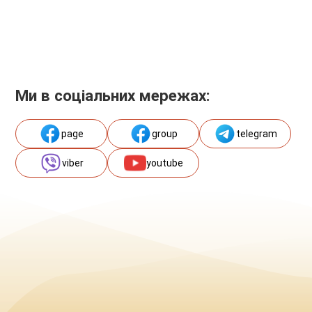
Ми в соціальних мережах:
page
group
telegram
viber
youtube