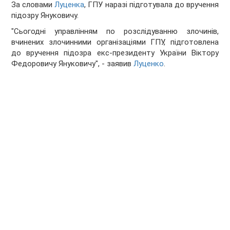
За словами
Луценка
, ГПУ наразі підготувала до вручення
підозру Януковичу.
"Сьогодні управлінням по розслідуванню злочинів,
вчинених злочинними організаціями ГПУ, підготовлена
до вручення підозра екс-президенту України Віктору
Федоровичу Януковичу", - заявив
Луценко
.