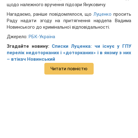
щодо належного вручення підозри Януковичу.
Нагадаємо, раніше повідомлялося, що
Луценко
просить
Раду надати згоду на притягнення нардепа Вадима
Новинського до кримінальної відповідальності.
Джерело:
РБК-Україна
Згадайте новину:
Списки Луценка: чи існує у ГПУ
перелік недоторканих і «доторканих» і в якому з них
– втікач Новинський
Читати повністю