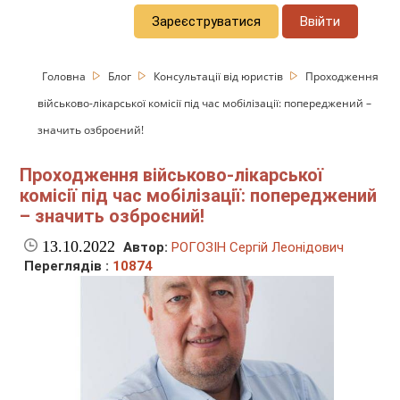
Зареєструватися
Ввійти
Головна
Блог
Консультації від юристів
Проходження
військово-лікарської комісії під час мобілізації: попереджений –
значить озброєний!
Проходження військово-лікарської
комісії під час мобілізації: попереджений
– значить озброєний!
13.10.2022
Автор:
РОГОЗІН Сергій Леонідович
Переглядів :
10874