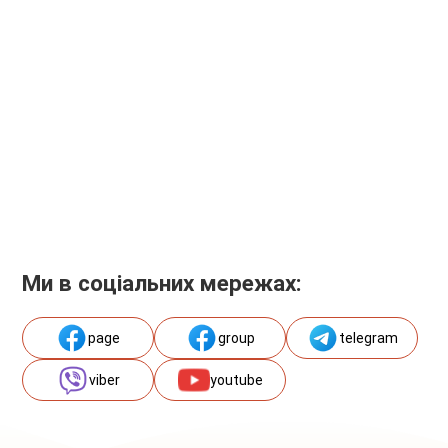
Ми в соціальних мережах:
page
group
telegram
viber
youtube