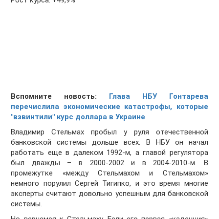
Рост курса: +49,9%
Вспомните новость:
Глава НБУ Гонтарева
перечислила экономические катастрофы, которые
"взвинтили" курс доллара в Украине
Владимир Стельмах пробыл у руля отечественной
банковской системы дольше всех. В НБУ он начал
работать еще в далеком 1992-м, а главой регулятора
был дважды – в 2000-2002 и в 2004-2010-м. В
промежутке «между Стельмахом и Стельмахом»
немного порулил Сергей Тигипко, и это время многие
эксперты считают довольно успешным для банковской
системы.