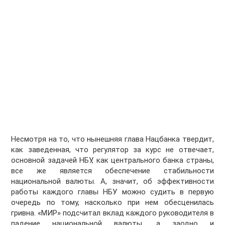
Несмотря на то, что нынешняя глава Нацбанка твердит,
как заведенная, что регулятор за курс не отвечает,
основной задачей НБУ, как центрального банка страны,
все же является обеспечение стабильности
национальной валюты. А, значит, об эффективности
работы каждого главы НБУ можно судить в первую
очередь по тому, насколько при нем обесценилась
гривна. «МИР» подсчитал вклад каждого руководителя в
падение национальной валюты, а заодно и