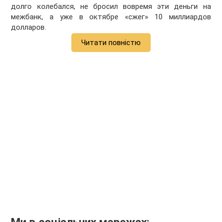
долго колебался, не бросил вовремя эти деньги на
межбанк, а уже в октябре «сжег» 10 миллиардов
долларов.
Читати повністю
Ми в соціальних мережах: