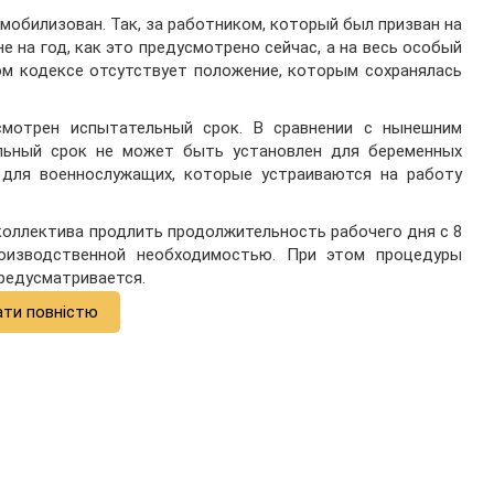
 мобилизован. Так, за работником, который был призван на
е на год, как это предусмотрено сейчас, а на весь особый
вом кодексе отсутствует положение, которым сохранялась
смотрен испытательный срок. В сравнении с нынешним
льный срок не может быть установлен для беременных
 для военнослужащих, которые устраиваются на работу
оллектива продлить продолжительность рабочего дня с 8
роизводственной необходимостью. При этом процедуры
предусматривается.
ати повністю