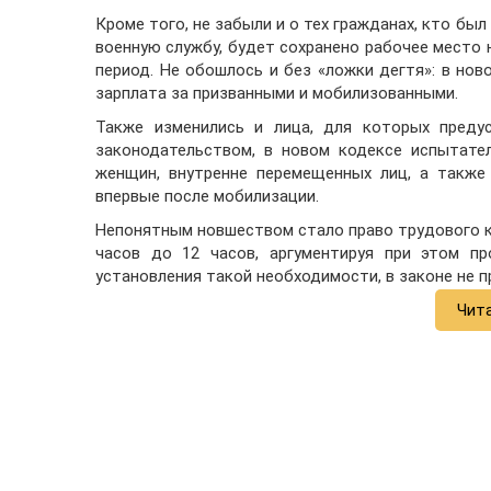
Кроме того, не забыли и о тех гражданах, кто был
военную службу, будет сохранено рабочее место н
период. Не обошлось и без «ложки дегтя»: в но
зарплата за призванными и мобилизованными.
Также изменились и лица, для которых преду
законодательством, в новом кодексе испытате
женщин, внутренне перемещенных лиц, а также
впервые после мобилизации.
Непонятным новшеством стало право трудового к
часов до 12 часов, аргументируя при этом п
установления такой необходимости, в законе не 
Чит