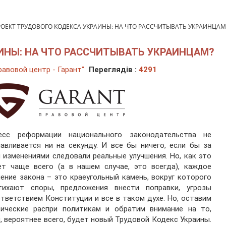
ОЕКТ ТРУДОВОГО КОДЕКСА УКРАИНЫ: НА ЧТО РАССЧИТЫВАТЬ УКРАИНЦАМ
ИНЫ: НА ЧТО РАССЧИТЫВАТЬ УКРАИНЦАМ?
авовой центр - Гарант"
Переглядів :
4291
есс реформации национального законодательства не
авливается ни на секунду. И все бы ничего, если бы за
 изменениями следовали реальные улучшения. Но, как это
ет чаще всего (а в нашем случае, это всегда), каждое
ение закона – это краеугольный камень, вокруг которого
тихают споры, предложения внести поправки, угрозы
тветствием Конституции и все в таком духе. Но, оставим
тические распри политикам и обратим внимание на то,
, вероятнее всего, будет новый Трудовой Кодекс Украины.