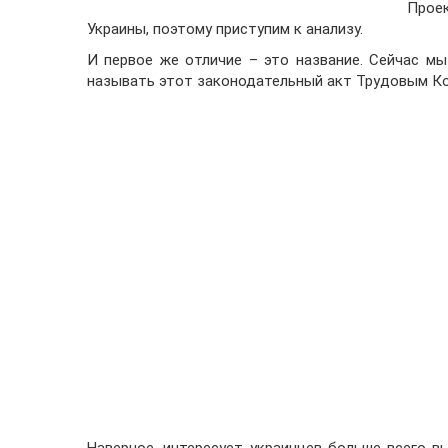
Проек
Украины, поэтому приступим к анализу.
И первое же отличие – это название. Сейчас м
называть этот законодательный акт Трудовым Ко