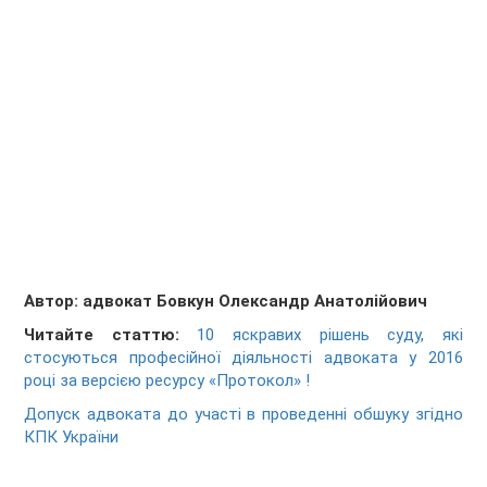
Автор: адвокат
Бовкун Олександр Анатолійович
Читайте статтю:
10 яскравих рішень суду, які
стосуються професійної діяльності адвоката у 2016
році за версією ресурсу «Протокол» !
Допуск адвоката до участі в проведенні обшуку згідно
КПК України