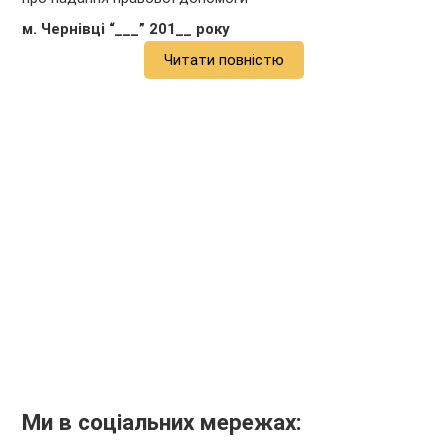
м. Чернівці “___” 201__ року
Читати повністю
Ми в соціальних мережах: