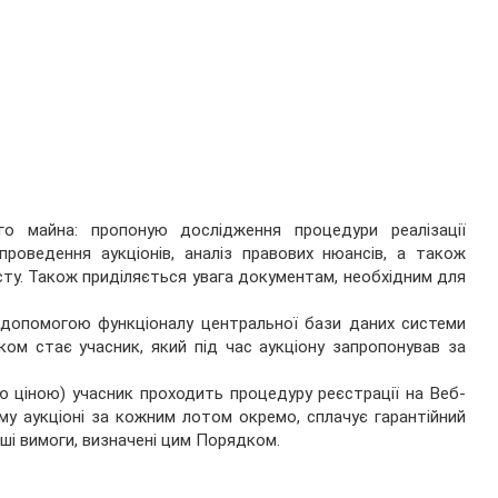
о майна: пропоную дослідження процедури реалізації
проведення аукціонів, аналіз правових нюансів, а також
ту. Також приділяється увага документам, необхідним для
 допомогою функціоналу центральної бази даних системи
ком стає учасник, який під час аукціону запропонував за
ною ціною) учасник проходить процедуру реєстрації на Веб-
му аукціоні за кожним лотом окремо, сплачує гарантійний
нші вимоги, визначені цим Порядком.