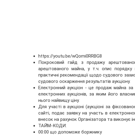
https://youtu.be/wQomi0RRBG8
Покроковий гайд з продажу арештованог
арештованого майна, у т.ч. опис порядку 
практичні рекомендації щодо судового захис
судового оскарження результатів аукціону.
Електронний аукціон - це продаж майна за
електронних аукціонів, за яким його власни
нього найвищу ціну.
Для участі в аукціоні (аукціоні за фіксова
сайті, подає заявку на участь в електронно
внесок на рахунок Організатора та виконує і
ТАЙМ-КОДИ:
00:00 що допоможе боржнику