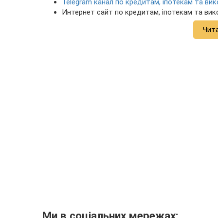
Telegram канал по кредитам, іпотекам та в
Интернет сайт по кредитам, іпотекам та ви
Чит
Ми в соціальних мережах: