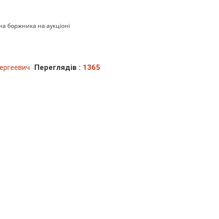
а боржника на аукціоні
ергеевич
Переглядів :
1365