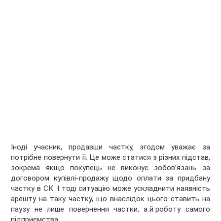
Іноді учасник, продавши частку, згодом уважає за
потрібне повернути її. Це може статися з різних підстав,
зокрема якщо покупець не виконує зобов’язань за
договором купівлі-продажу щодо оплати за придбану
частку в СК. І тоді ситуацію може ускладнити наявність
арешту на таку частку, що внаслідок цього ставить на
паузу не лише повернення частки, а й роботу самого
підприємства.