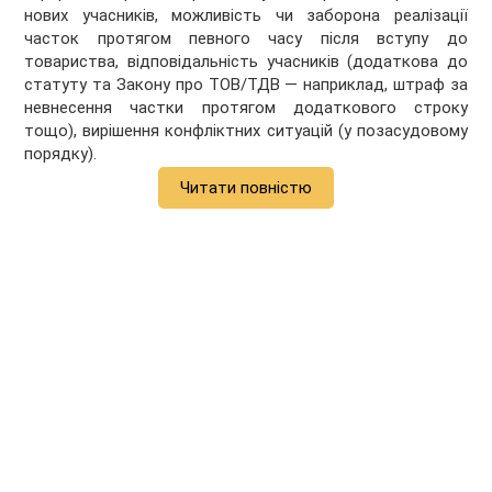
нових учасників, можливість чи заборона реалізації
часток протягом певного часу після вступу до
товариства, відповідальність учасників (додаткова до
статуту та Закону про ТОВ/ТДВ — наприклад, штраф за
невнесення частки протягом додаткового строку
тощо), вирішення конфліктних ситуацій (у позасудовому
порядку).
Читати повністю