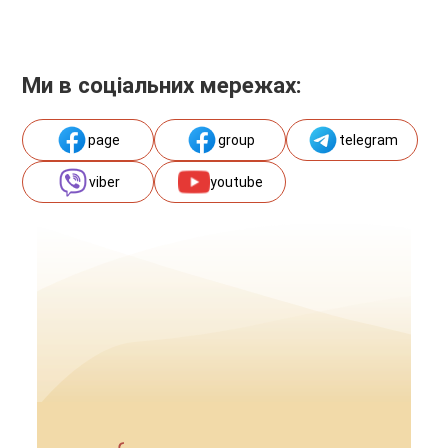
Ми в соціальних мережах:
page
group
telegram
viber
youtube