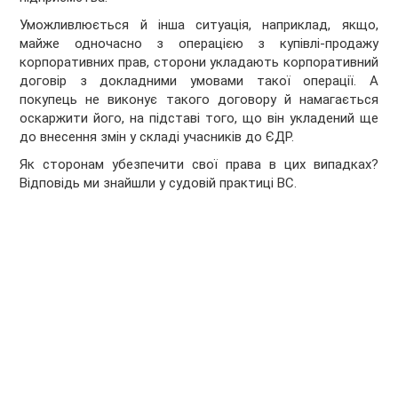
Уможливлюється й інша ситуація, наприклад, якщо,
майже одночасно з операцією з купівлі-продажу
корпоративних прав, сторони укладають корпоративний
договір з докладними умовами такої операції. А
покупець не виконує такого договору й намагається
оскаржити його, на підставі того, що він укладений ще
до внесення змін у складі учасників до ЄДР.
Як сторонам убезпечити свої права в цих випадках?
Відповідь ми знайшли у судовій практиці ВС.