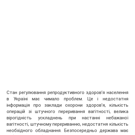
Стан регулювання репродуктивного здоров’я населення
в Україні має чимало проблем. Це і недостатня
інформація про заклади охорони здоров’я, кількість
операцій зі штучного переривання вагітності, велика
вірогідність ускладнень при настанні небажаної
вагітності, штучному перериванню, недостатня кількість
необхідного обладнання. Безпосередньо держава має