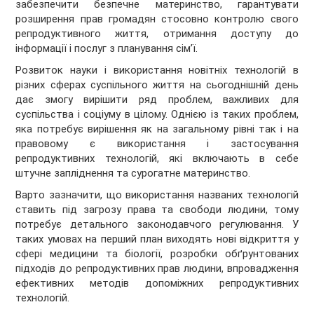
забезпечити безпечне материнство, гарантувати
розширення прав громадян стосовно контролю свого
репродуктивного життя, отримання доступу до
інформації і послуг з планування сім’ї.
Розвиток науки і використання новітніх технологій в
різних сферах суспільного життя на сьогоднішній день
дає змогу вирішити ряд проблем, важливих для
суспільства і соціуму в цілому. Однією із таких проблем,
яка потребує вирішення як на загальному рівні так і на
правовому є використання і застосування
репродуктивних технологій, які включають в себе
штучне запліднення та сурогатне материнство.
Варто зазначити, що використання названих технологій
ставить під загрозу права та свободи людини, тому
потребує детального законодавчого регулювання. У
таких умовах на перший план виходять нові відкриття у
сфері медицини та біології, розробки обґрунтованих
підходів до репродуктивних прав людини, впровадження
ефективних методів допоміжних репродуктивних
технологій.