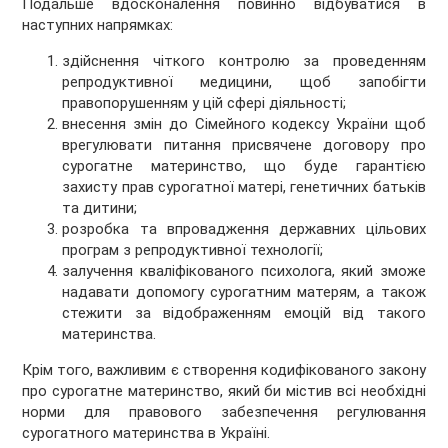
Подальше вдосконалення повинно відбуватися в
наступних напрямках:
здійснення чіткого контролю за проведенням
репродуктивної медицини, щоб запобігти
правопорушенням у цій сфері діяльності;
внесення змін до Сімейного кодексу України щоб
врегулювати питання присвячене договору про
сурогатне материнство, що буде гарантією
захисту прав сурогатної матері, генетичних батьків
та дитини;
розробка та впровадження державних цільових
програм з репродуктивної технології;
залучення кваліфікованого психолога, який зможе
надавати допомогу сурогатним матерям, а також
стежити за відображенням емоцій від такого
материнства.
Крім того, важливим є створення кодифікованого закону
про сурогатне материнство, який би містив всі необхідні
норми для правового забезпечення регулювання
сурогатного материнства в Україні.