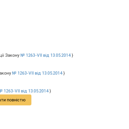
ції Закону
№ 1263-VII від 13.05.2014
}
Закону
№ 1263-VII від 13.05.2014
}
№ 1263-VII від 13.05.2014
}
ати повністю