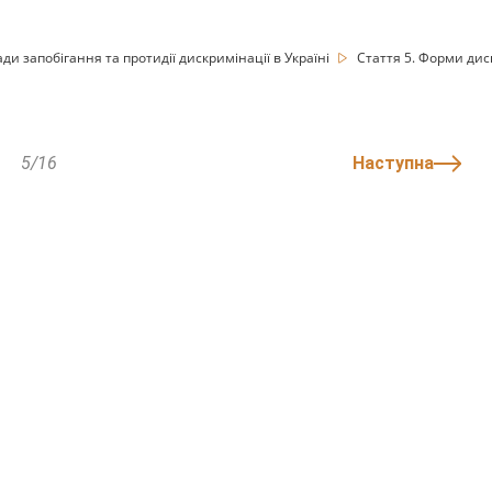
ди запобігання та протидії дискримінації в Україні
Стаття 5. Форми дис
5/16
Наступна