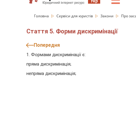
☰
Укр
Головна
Сервіси для юристів
Закони
Про заса
Стаття 5. Форми дискримінації
Попередня
1. Формами дискримінації є:
пряма дискримінація;
непряма дискримінація;