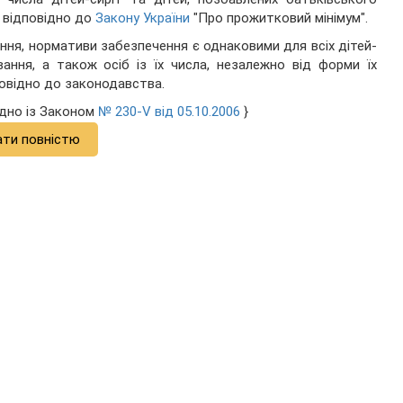
я відповідно до
Закону України
"Про прожитковий мінімум".
ння, нормативи забезпечення є однаковими для всіх дітей-
вання, а також осіб із їх числа, незалежно від форми їх
овідно до законодавства.
гідно із Законом
№ 230-V від 05.10.2006
}
ати повністю