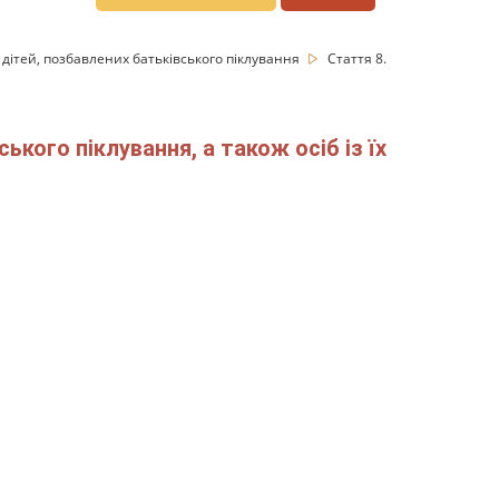
 дітей, позбавлених батьківського піклування
Стаття 8.
кого піклування, а також осіб із їх