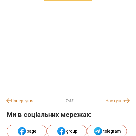
Попередня
Наступна
7/55
Ми в соціальних мережах:
page
group
telegram