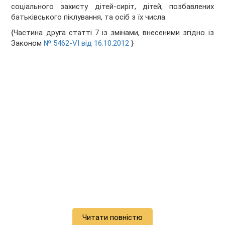
соціального захисту дітей-сиріт, дітей, позбавлених
батьківського піклування, та осіб з їх числа.
{Частина друга статті 7 із змінами, внесеними згідно із
Законом
№ 5462-VI від 16.10.2012
}
Читати повністю