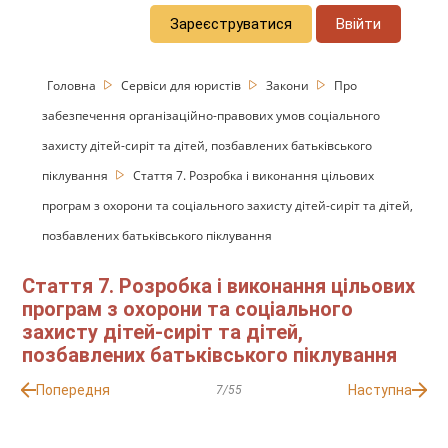
Зареєструватися
Ввійти
Головна
Сервіси для юристів
Закони
Про
забезпечення організаційно-правових умов соціального
захисту дітей-сиріт та дітей, позбавлених батьківського
піклування
Стаття 7. Розробка і виконання цільових
програм з охорони та соціального захисту дітей-сиріт та дітей,
позбавлених батьківського піклування
Стаття 7. Розробка і виконання цільових
програм з охорони та соціального
захисту дітей-сиріт та дітей,
позбавлених батьківського піклування
Попередня
Наступна
7/55