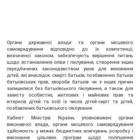
Органи державної влади та органи місцевого
самоврядування відповідно до їх компетенції,
визначеної законом, забезпечують вирішення питань
щодо встановлення опіки і піклування, створення інших
передбачених законодавством умов для виховання
дітей, які внаслідок смерті батьків, позбавлення батьків
батьківських прав, хвороби батьків чи з інших причин
залишилися без батьківського піклування, а також для
захисту особистих, житлових і майнових прав та
інтересів дітей та осіб із числа дітей-сиріт та дітей,
позбавлених батьківського піклування.
Кабінет Міністрів України, уповноважені органи
виконавчої влади, органи місцевого самоврядування
здійснюють у межах бюджетних асигнувань розробку і
виконання цільових програм щодо поліпшення