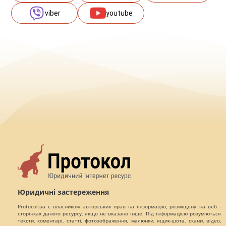
viber
youtube
Юридичні застереження
Protocol.ua є власником авторських прав на інформацію, розміщену на веб -
сторінках даного ресурсу, якщо не вказано інше. Під інформацією розуміються
тексти, коментарі, статті, фотозображення, малюнки, ящик-шота, скани, відео,