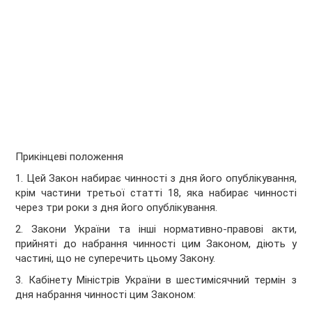
Прикінцеві положення
1. Цей Закон набирає чинності з дня його опублікування,
крім частини третьої статті 18, яка набирає чинності
через три роки з дня його опублікування.
2. Закони України та інші нормативно-правові акти,
прийняті до набрання чинності цим Законом, діють у
частині, що не суперечить цьому Закону.
3. Кабінету Міністрів України в шестимісячний термін з
дня набрання чинності цим Законом: