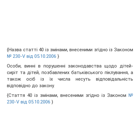
{Назва статті 40 із змінами, внесеними згідно із Законом
№ 230-V від 05.10.2006
}
Особи, винні в порушенні законодавства щодо дітей-
сиріт та дітей, позбавлених батьківського піклування, а
також осіб із їх числа несуть відповідальність
відповідно до закону.
{Стаття 40 із змінами, внесеними згідно із Законом
№
230-V від 05.10.2006
}