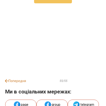
Попередня
55/55
Ми в соціальних мережах:
page
group
telegram