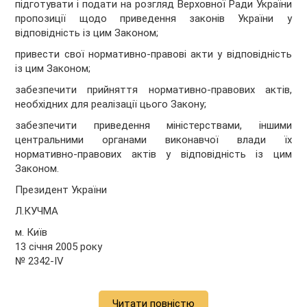
підготувати і подати на розгляд Верховної Ради України
пропозиції щодо приведення законів України у
відповідність із цим Законом;
привести свої нормативно-правові акти у відповідність
із цим Законом;
забезпечити прийняття нормативно-правових актів,
необхідних для реалізації цього Закону;
забезпечити приведення міністерствами, іншими
центральними органами виконавчої влади їх
нормативно-правових актів у відповідність із цим
Законом.
Президент України
Л.КУЧМА
м. Київ
13 січня 2005 року
№ 2342-IV
Читати повністю