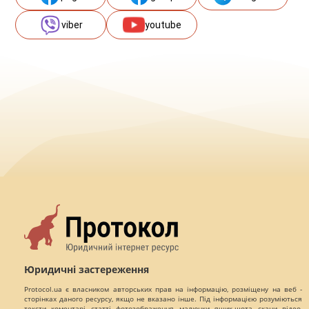
viber
youtube
Юридичні застереження
Protocol.ua є власником авторських прав на інформацію, розміщену на веб -
сторінках даного ресурсу, якщо не вказано інше. Під інформацією розуміються
тексти, коментарі, статті, фотозображення, малюнки, ящик-шота, скани, відео,