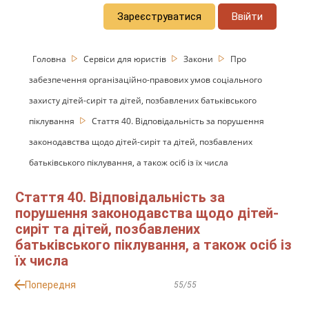
Зареєструватися
Ввійти
Головна
Сервіси для юристів
Закони
Про
забезпечення організаційно-правових умов соціального
захисту дітей-сиріт та дітей, позбавлених батьківського
піклування
Стаття 40. Відповідальність за порушення
законодавства щодо дітей-сиріт та дітей, позбавлених
батьківського піклування, а також осіб із їх числа
Стаття 40. Відповідальність за
порушення законодавства щодо дітей-
сиріт та дітей, позбавлених
батьківського піклування, а також осіб із
їх числа
Попередня
55/55