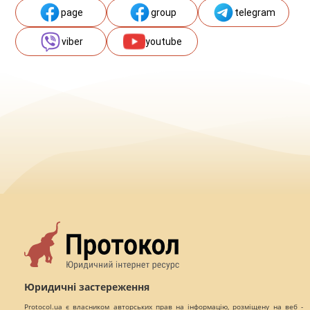
page
group
telegram
viber
youtube
Юридичні застереження
Protocol.ua є власником авторських прав на інформацію, розміщену на веб -