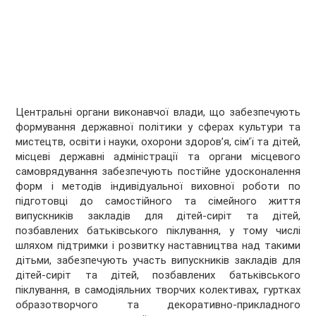
Центральні органи виконавчої влади, що забезпечують
формування державної політики у сферах культури та
мистецтв, освіти і науки, охорони здоров’я, сім’ї та дітей,
місцеві державні адміністрації та органи місцевого
самоврядування забезпечують постійне удосконалення
форм і методів індивідуальної виховної роботи по
підготовці до самостійного та сімейного життя
випускників закладів для дітей-сиріт та дітей,
позбавлених батьківського піклування, у тому числі
шляхом підтримки і розвитку наставництва над такими
дітьми, забезпечують участь випускників закладів для
дітей-сиріт та дітей, позбавлених батьківського
піклування, в самодіяльних творчих колективах, гуртках
образотворчого та декоративно-прикладного