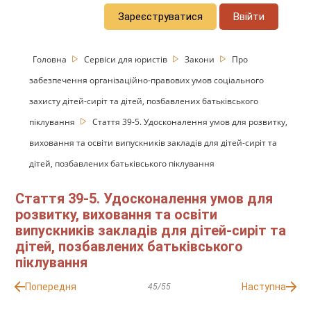
Зареєструватися
Ввійти
Головна
Сервіси для юристів
Закони
Про
забезпечення організаційно-правових умов соціального
захисту дітей-сиріт та дітей, позбавлених батьківського
піклування
Стаття 39-5. Удосконалення умов для розвитку,
виховання та освіти випускників закладів для дітей-сиріт та
дітей, позбавлених батьківського піклування
Стаття 39-5. Удосконалення умов для
розвитку, виховання та освіти
випускників закладів для дітей-сиріт та
дітей, позбавлених батьківського
піклування
Попередня
Наступна
45/55