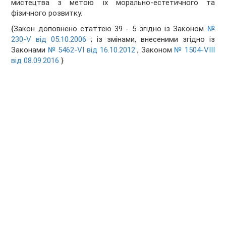
мистецтва з метою їх морально-естетичного та
фізичного розвитку.
{Закон доповнено статтею 39 - 5 згідно із Законом
№
230-V від 05.10.2006
; із змінами, внесеними згідно із
Законами
№ 5462-VI від 16.10.2012
, Законом
№ 1504-VIII
від 08.09.2016
}