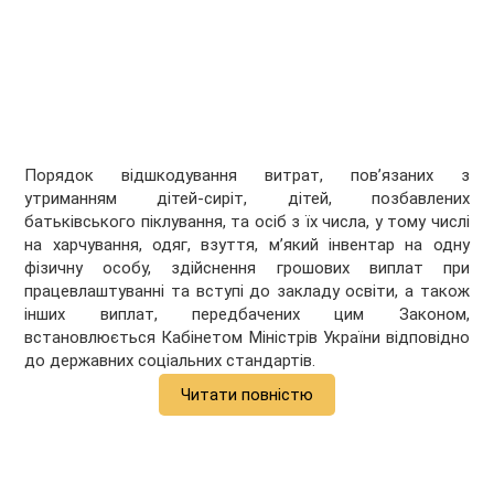
Порядок відшкодування витрат, пов’язаних з
утриманням дітей-сиріт, дітей, позбавлених
батьківського піклування, та осіб з їх числа, у тому числі
на харчування, одяг, взуття, м’який інвентар на одну
фізичну особу, здійснення грошових виплат при
працевлаштуванні та вступі до закладу освіти, а також
інших виплат, передбачених цим Законом,
встановлюється Кабінетом Міністрів України відповідно
до державних соціальних стандартів.
Читати повністю