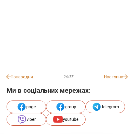
Попередня
Наступна
26/55
Ми в соціальних мережах:
page
group
telegram
viber
youtube