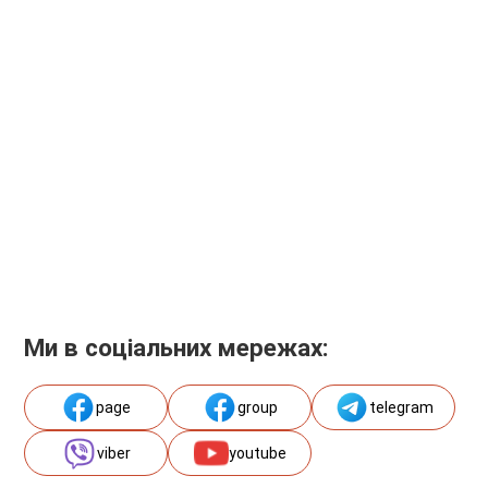
Ми в соціальних мережах:
page
group
telegram
viber
youtube