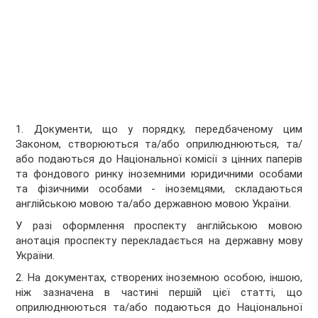
1. Документи, що у порядку, передбаченому цим
Законом, створюються та/або оприлюднюються, та/
або подаються до Національної комісії з цінних паперів
та фондового ринку іноземними юридичними особами
та фізичними особами - іноземцями, складаються
англійською мовою та/або державною мовою України.
У разі оформлення проспекту англійською мовою
анотація проспекту перекладається на державну мову
України.
2. На документах, створених іноземною особою, іншою,
ніж зазначена в частині першій цієї статті, що
оприлюднюються та/або подаються до Національної