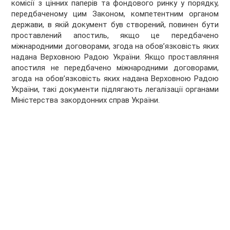
комісії з цінних паперів та фондового ринку у порядку,
передбаченому цим Законом, компетентним органом
держави, в якій документ був створений, повинен бути
проставлений апостиль, якщо це передбачено
міжнародними договорами, згода на обов’язковість яких
надана Верховною Радою України. Якщо проставляння
апостиля не передбачено міжнародними договорами,
згода на обов’язковість яких надана Верховною Радою
України, такі документи підлягають легалізації органами
Міністерства закордонних справ України.