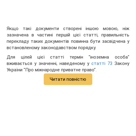
Якщо такі документи створені іншою мовою, ніж
зазначена в частині першій цієї статті, правильність
перекладу таких документів повинна бути засвідчена у
встановленому законодавством порядку.
Для цілей цієї статті термін "іноземна особа"
вживається у значенні, наведеному у
статті 73
Закону
України "Про міжнародне приватне право".
Читати повністю