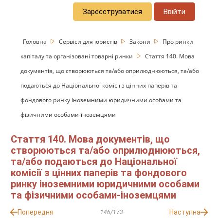
Зареєструватися
Ввійти
Головна
Сервіси для юристів
Закони
Про ринки
капіталу та організовані товарні ринки
Стаття 140. Мова
документів, що створюються та/або оприлюднюються, та/або
подаються до Національної комісії з цінних паперів та
фондового ринку іноземними юридичними особами та
фізичними особами-іноземцями
Стаття 140. Мова документів, що
створюються та/або оприлюднюються,
та/або подаються до Національної
комісії з цінних паперів та фондового
ринку іноземними юридичними особами
та фізичними особами-іноземцями
Попередня
Наступна
146/173