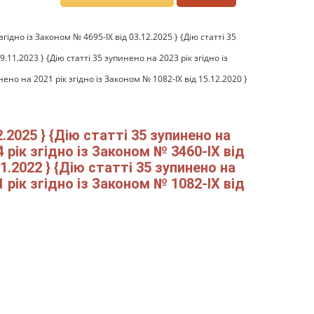
згідно із Законом № 4695-IX від 03.12.2025 } {Дію статті 35
9.11.2023 } {Дію статті 35 зупинено на 2023 рік згідно із
нено на 2021 рік згідно із Законом № 1082-IX від 15.12.2020 }
2.2025 } {Дію статті 35 зупинено на
4 рік згідно із Законом № 3460-IX від
11.2022 } {Дію статті 35 зупинено на
1 рік згідно із Законом № 1082-IX від