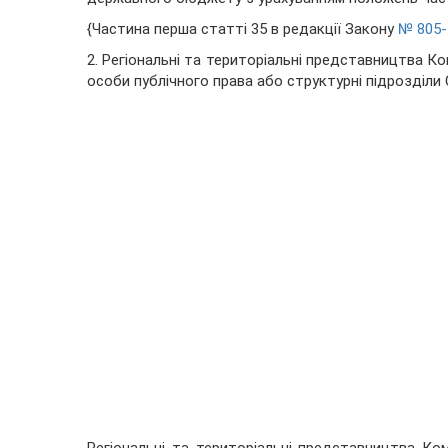
{Частина перша статті 35 в редакції Закону
№ 805-I
2. Регіональні та територіальні представництва Ко
особи публічного права або структурні підрозділи 