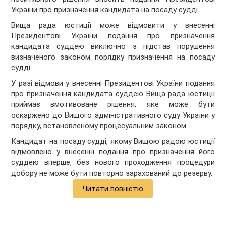
України про призначення кандидата на посаду судді.
Вища рада юстиції може відмовити у внесенні
Президентові України подання про призначення
кандидата суддею виключно з підстав порушення
визначеного законом порядку призначення на посаду
судді.
У разі відмови у внесенні Президентові України подання
про призначення кандидата суддею Вища рада юстиції
приймає вмотивоване рішення, яке може бути
оскаржено до Вищого адміністративного суду України у
порядку, встановленому процесуальним законом.
Кандидат на посаду судді, якому Вищою радою юстиції
відмовлено у внесенні подання про призначення його
суддею вперше, без нового проходження процедури
добору не може бути повторно зарахований до резерву.
Читати повністю