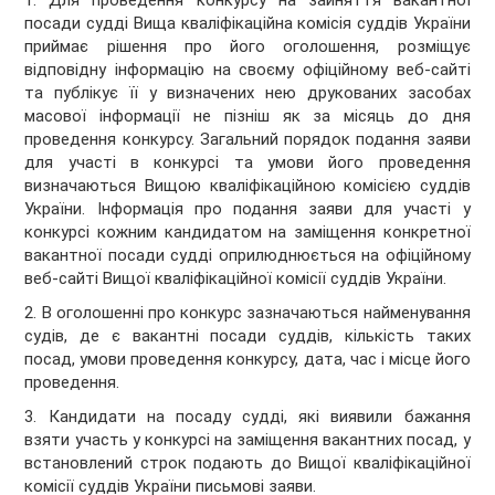
1. Для проведення конкурсу на зайняття вакантної
посади судді Вища кваліфікаційна комісія суддів України
приймає рішення про його оголошення, розміщує
відповідну інформацію на своєму офіційному веб-сайті
та публікує її у визначених нею друкованих засобах
масової інформації не пізніш як за місяць до дня
проведення конкурсу. Загальний порядок подання заяви
для участі в конкурсі та умови його проведення
визначаються Вищою кваліфікаційною комісією суддів
України. Інформація про подання заяви для участі у
конкурсі кожним кандидатом на заміщення конкретної
вакантної посади судді оприлюднюється на офіційному
веб-сайті Вищої кваліфікаційної комісії суддів України.
2. В оголошенні про конкурс зазначаються найменування
судів, де є вакантні посади суддів, кількість таких
посад, умови проведення конкурсу, дата, час і місце його
проведення.
3. Кандидати на посаду судді, які виявили бажання
взяти участь у конкурсі на заміщення вакантних посад, у
встановлений строк подають до Вищої кваліфікаційної
комісії суддів України письмові заяви.