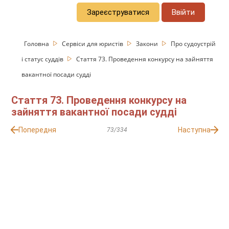
Зареєструватися
Ввійти
Головна
Сервіси для юристів
Закони
Про судоустрій
і статус суддів
Стаття 73. Проведення конкурсу на зайняття
вакантної посади судді
Стаття 73. Проведення конкурсу на
зайняття вакантної посади судді
Попередня
Наступна
73/334