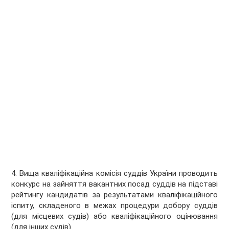
4. Вища кваліфікаційна комісія суддів України проводить
конкурс на зайняття вакантних посад суддів на підставі
рейтингу кандидатів за результатами кваліфікаційного
іспиту, складеного в межах процедури добору суддів
(для місцевих судів) або кваліфікаційного оцінювання
(для інших судів).