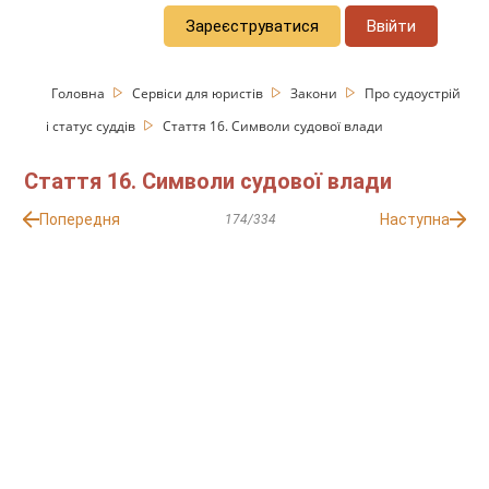
Зареєструватися
Ввійти
Головна
Сервіси для юристів
Закони
Про судоустрій
і статус суддів
Стаття 16. Символи судової влади
Стаття 16. Символи судової влади
Попередня
Наступна
174/334