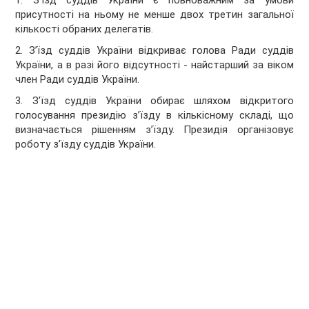
1. З’їзд суддів України є повноважним за умови
присутності на ньому не менше двох третин загальної
кількості обраних делегатів.
2. З’їзд суддів України відкриває голова Ради суддів
України, а в разі його відсутності - найстарший за віком
член Ради суддів України.
3. З’їзд суддів України обирає шляхом відкритого
голосування президію з’їзду в кількісному складі, що
визначається рішенням з’їзду. Президія організовує
роботу з’їзду суддів України.