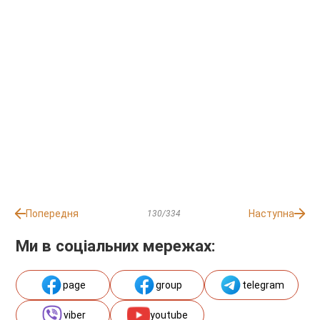
Попередня
Наступна
130/334
Ми в соціальних мережах:
page
group
telegram
viber
youtube