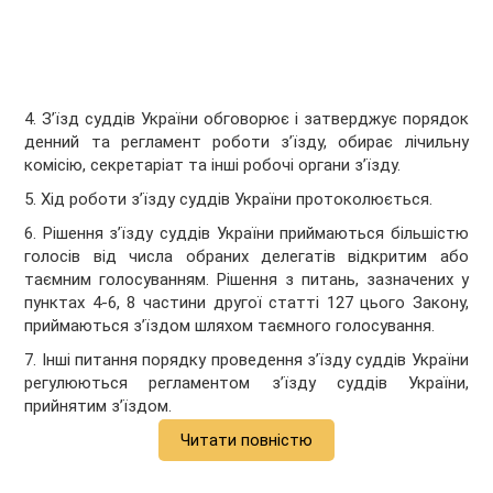
4. З’їзд суддів України обговорює і затверджує порядок
денний та регламент роботи з’їзду, обирає лічильну
комісію, секретаріат та інші робочі органи з’їзду.
5. Хід роботи з’їзду суддів України протоколюється.
6. Рішення з’їзду суддів України приймаються більшістю
голосів від числа обраних делегатів відкритим або
таємним голосуванням. Рішення з питань, зазначених у
пунктах 4-6, 8 частини другої статті 127 цього Закону,
приймаються з’їздом шляхом таємного голосування.
7. Інші питання порядку проведення з’їзду суддів України
регулюються регламентом з’їзду суддів України,
прийнятим з’їздом.
Читати повністю