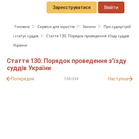
Зареєструватися
Ввійти
Головна
Сервіси для юристів
Закони
Про судоустрій
і статус суддів
Стаття 130. Порядок проведення з’їзду суддів
України
Стаття 130. Порядок проведення з’їзду
суддів України
Попередня
Наступна
130/334