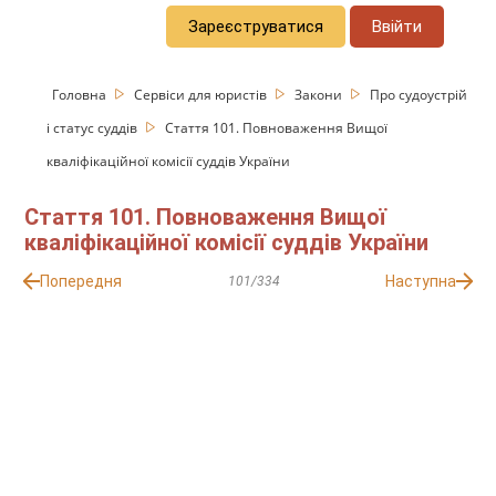
Зареєструватися
Ввійти
Головна
Сервіси для юристів
Закони
Про судоустрій
і статус суддів
Стаття 101. Повноваження Вищої
кваліфікаційної комісії суддів України
Стаття 101. Повноваження Вищої
кваліфікаційної комісії суддів України
Попередня
Наступна
101/334