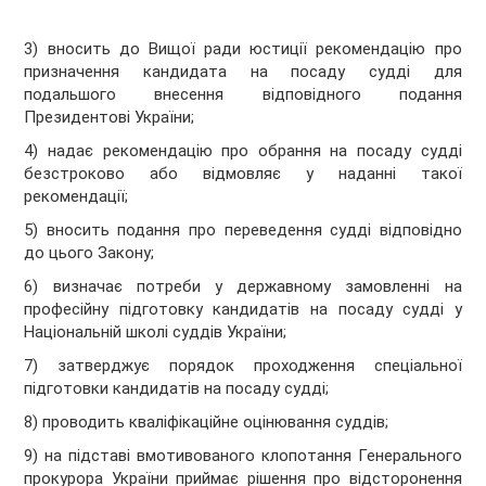
3) вносить до Вищої ради юстиції рекомендацію про
призначення кандидата на посаду судді для
подальшого внесення відповідного подання
Президентові України;
4) надає рекомендацію про обрання на посаду судді
безстроково або відмовляє у наданні такої
рекомендації;
5) вносить подання про переведення судді відповідно
до цього Закону;
6) визначає потреби у державному замовленні на
професійну підготовку кандидатів на посаду судді у
Національній школі суддів України;
7) затверджує порядок проходження спеціальної
підготовки кандидатів на посаду судді;
8) проводить кваліфікаційне оцінювання суддів;
9) на підставі вмотивованого клопотання Генерального
прокурора України приймає рішення про відсторонення