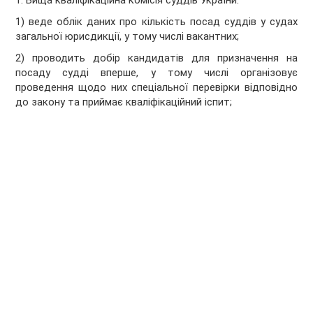
1. Вища кваліфікаційна комісія суддів України:
1) веде облік даних про кількість посад суддів у судах
загальної юрисдикції, у тому числі вакантних;
2) проводить добір кандидатів для призначення на
посаду судді вперше, у тому числі організовує
проведення щодо них спеціальної перевірки відповідно
до закону та приймає кваліфікаційний іспит;