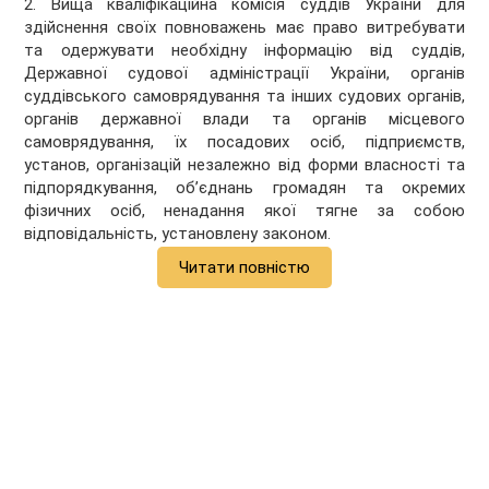
2. Вища кваліфікаційна комісія суддів України для
здійснення своїх повноважень має право витребувати
та одержувати необхідну інформацію від суддів,
Державної судової адміністрації України, органів
суддівського самоврядування та інших судових органів,
органів державної влади та органів місцевого
самоврядування, їх посадових осіб, підприємств,
установ, організацій незалежно від форми власності та
підпорядкування, об’єднань громадян та окремих
фізичних осіб, ненадання якої тягне за собою
відповідальність, установлену законом.
Читати повністю