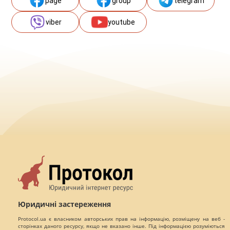
page
group
telegram
viber
youtube
Юридичні застереження
Protocol.ua є власником авторських прав на інформацію, розміщену на веб -
сторінках даного ресурсу, якщо не вказано інше. Під інформацією розуміються