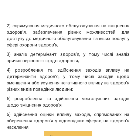
2) спрямування медичного обслуговування на зміцнення
здоров’я, забезпечення рівних можливостей для
доступу до медичного обслуговування та інших послуг у
сфері охорони здоров’я;
3) аналіз детермінант здоров’я, у тому числі аналіз
причин нерівності щодо здоров’я;
4) розроблення та здійснення заходів впливу на
детермінанти здоров’я, у тому числі заходів щодо
зменшення або усунення негативного впливу на здоров’я
різних видів поведінки людини;
5) розроблення та здійснення міжгалузевих заходів
щодо зміцнення здоров’я;
6) здійснення оцінки впливу заходів, спрямованих на
збереження здоров’я у відповідних сферах, на здоров’я
населення.