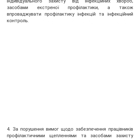
індивідуального захисту від інфекційних хвороб,
засобами екстреної профілактики, а також
впроваджувати профілактику інфекцій та інфекційний
контроль.
4. За порушення вимог щодо забезпечення працівників
профілактичними щепленнями та засобами захисту