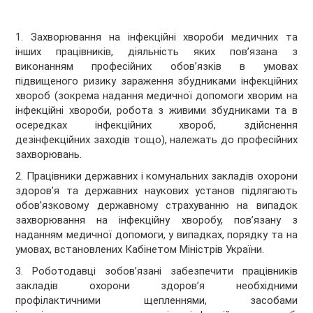
1. Захворювання на інфекційні хвороби медичних та
інших працівників, діяльність яких пов’язана з
виконанням професійних обов’язків в умовах
підвищеного ризику зараження збудниками інфекційних
хвороб (зокрема надання медичної допомоги хворим на
інфекційні хвороби, робота з живими збудниками та в
осередках інфекційних хвороб, здійснення
дезінфекційних заходів тощо), належать до професійних
захворювань.
2. Працівники державних і комунальних закладів охорони
здоров’я та державних наукових установ підлягають
обов’язковому державному страхуванню на випадок
захворювання на інфекційну хворобу, пов’язану з
наданням медичної допомоги, у випадках, порядку та на
умовах, встановлених Кабінетом Міністрів України.
3. Роботодавці зобов’язані забезпечити працівників
закладів охорони здоров’я необхідними
профілактичними щепленнями, засобами